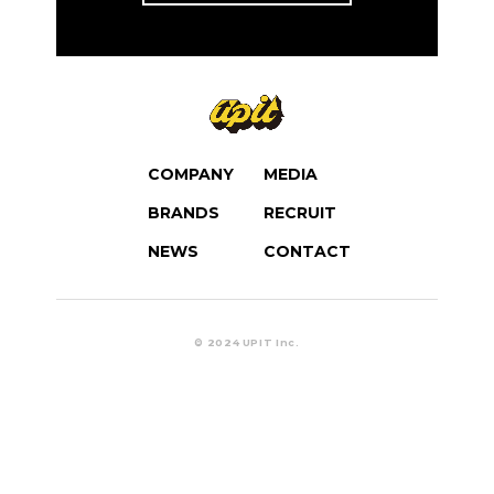
RECRUIT
-
ENTRY FORM
CONTACT
COMPANY
MEDIA
BRANDS
RECRUIT
NEWS
CONTACT
© 2024 UPIT Inc.