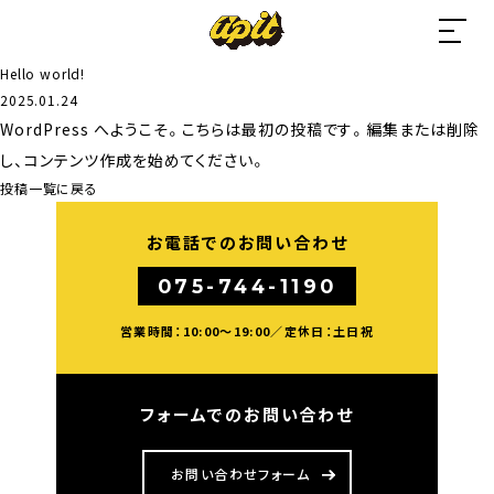
HOME
Hello world!
2025.01.24
COMPANY
WordPress へようこそ。こちらは最初の投稿です。編集または削除
し、コンテンツ作成を始めてください。
BRANDS
投稿一覧に戻る
-
CRAFT DINING UPIT
お電話でのお問い合わせ
-
UPIT’S BURGER
075-744-1190
-
SCHOLE
営業時間：10:00～19:00／定休日：土日祝
-
RICE OVER ALLS
NEWS
フォームでのお問い合わせ
MEDIA
お問い合わせフォーム