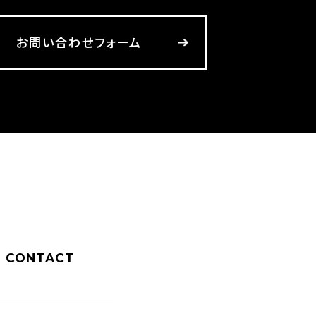
お問い合わせフォーム
CONTACT