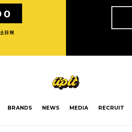
90
：土日祝
BRANDS
NEWS
MEDIA
RECRUIT